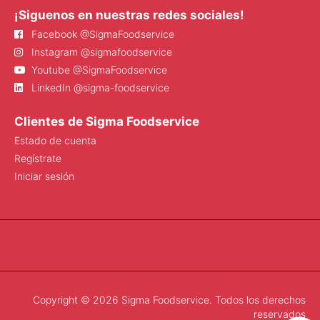
¡Siguenos en nuestras redes sociales!
Facebook @SigmaFoodservice
Instagram @sigmafoodservice
Youtube @SigmaFoodservice
LinkedIn @sigma-foodservice
Clientes de Sigma Foodservice
Estado de cuenta
Regístrate
Iniciar sesión
Copyright © 2026 Sigma Foodservice. Todos los derechos
reservados